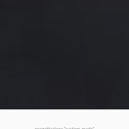
progettazione “custom-made”