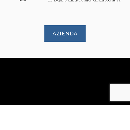
tecnologie predictive e all’efficienza operativa.
AZIENDA