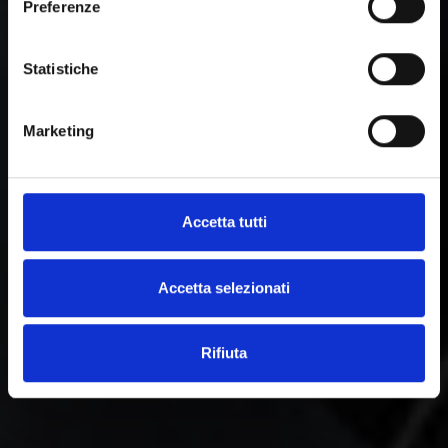
Preferenze
Statistiche
Marketing
Accetta tutti
Accetta selezionati
Rifiuta