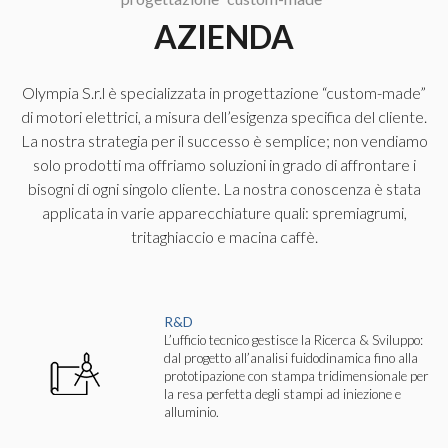
AZIENDA
Olympia S.r.l è specializzata in progettazione “custom-made”
di motori elettrici, a misura dell’esigenza specifica del cliente.
La nostra strategia per il successo è semplice; non vendiamo
solo prodotti ma offriamo soluzioni in grado di affrontare i
bisogni di ogni singolo cliente. La nostra conoscenza è stata
applicata in varie apparecchiature quali: spremiagrumi,
tritaghiaccio e macina caffè.
R&D
L’ufficio tecnico gestisce la Ricerca & Sviluppo:
dal progetto all’analisi fuidodinamica fino alla
prototipazione con stampa tridimensionale per
la resa perfetta degli stampi ad iniezione e
alluminio.